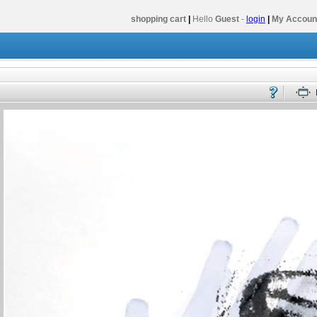
shopping cart
|
Hello
Guest
-
login
|
My Accoun