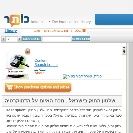
שלטון החוק בישראל : נוכח הא...
Library
Content
Search in item
Layers
About
שלטון החוק בישראל : נוכח האיום על הדמוקרטיה
שלטון החוק נחשב לעקרון יסוד בכל מדינה דמוקרטית. מהו שלטון החוק,
Description:
וכיצד באים לידי ביטוי עקרונותיו במדינת ישראל? בספר חשוב זה מבאר שופט בית
המשפט העליון בדימוס,
פרופ' יצחק זמיר, בלשון שווה לכל נפש, את יסודות שלטון החוק, את תפקיד בית המשפט
העליון בשמירה על שלטון החוק, את חובת הציות לחוק ואת חובת השמירה על ערכי