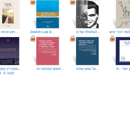
הגולגולת של מ...
Jewish Law & ...
חוק זכויות נפ...
על אמון ושיתו...
חופש המחאה וח...
פסק דין הסביר...
8
9
next