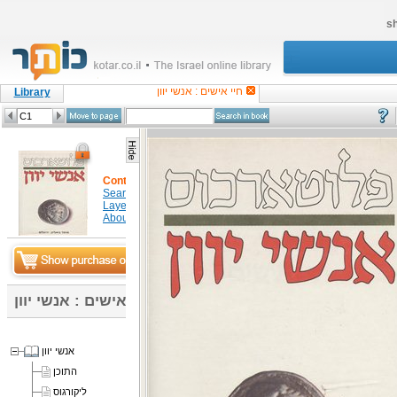
sh
חיי אישים : אנשי יוון
Library
Content
Search in item
Layers
About
חיי אישים : אנשי יוון
אנשי יוון
התוכן
ליקורגוס