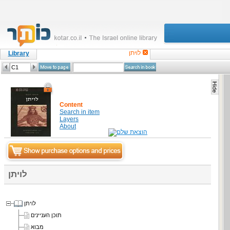
לויתן
Library
Content
Search in item
Layers
About
לויתן
לויתן
תוכן העניינים
מבוא