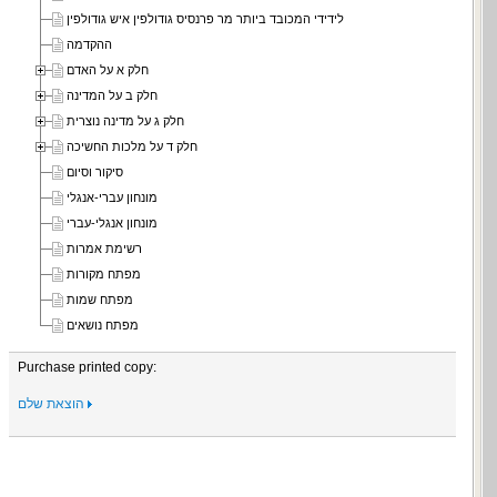
לידידי המכובד ביותר מר פרנסיס גודולפין איש גודולפין
ההקדמה
חלק א על האדם
חלק ב על המדינה
חלק ג על מדינה נוצרית
חלק ד על מלכות החשיכה
סיקור וסיום
מונחון עברי-אנגלי
מונחון אנגלי-עברי
רשימת אמרות
מפתח מקורות
מפתח שמות
מפתח נושאים
Purchase printed copy:
הוצאת שלם