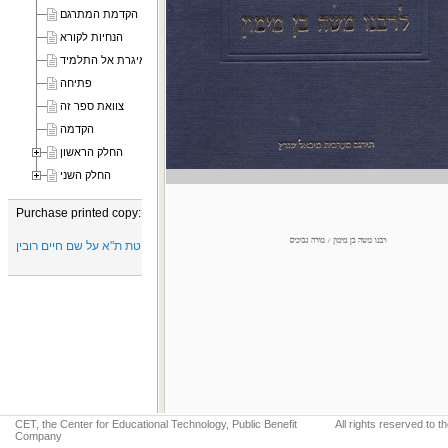
הקדמת המתרגם
הנחיות לקורא
האיגרת אל התלמיד
פתיחה
צוואת ספר זה
הקדמה
החלק הראשון
החלק השני
Purchase printed copy:
הוצאת הספרים של אוניברסיטת ת"א על שם חיים רובין
CET, the Center for Educational Technology, Public Benefit
All rights reserved to 
Company