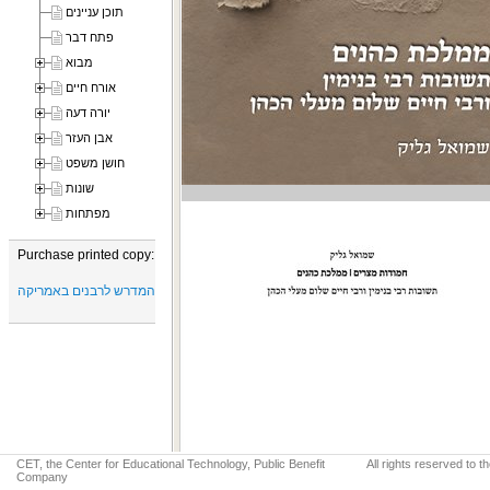
תוכן עניינים
פתח דבר
מבוא
אורח חיים
יורה דעה
אבן העזר
חושן משפט
שונות
מפתחות
Purchase printed copy:
מכון שוקן למחקר היהדות שליד בית המדרש לרבנים באמריקה
CET, the Center for Educational Technology, Public Benefit
All rights reserved to 
Company