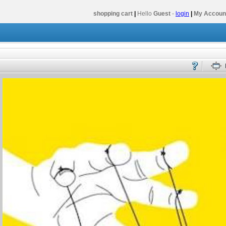
shopping cart
|
Hello
Guest
-
login
|
My Accoun