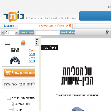
sh
על הסליחה הבין-אישית
Library
Content
Search in item
Layers
About
על הסליחה הבין-אישית
על הסליחה הבין-אישית
תוכן העניינים
הקדמה