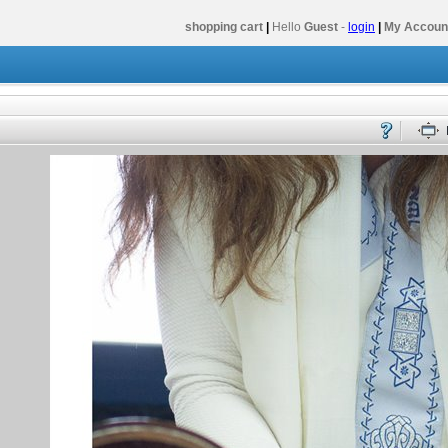
shopping cart
|
Hello
Guest
-
login
|
My Accoun