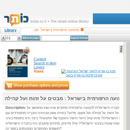
התנועה הרפורמית בישראל : מב...
Library
Content
Search in item
Layers
About
התנועה הרפורמית בישראל : מבטים על זהות ועל קהילה
בין החברה הישראלית לתנועה הרפורמית מתקיים שיח ושיג מתמשך על
Description:
גבולות, על זהות, על קהילה ועל מקום. מדוע? באיזה אופן מנהיגיה וחבריה מתמודדים עם
החברה הישראלית? מיהו קהל היעד הישיר והעקיף של התנועה? כיצד היא נתפסת בעיני
קבוצות שונות בציבור הישראלי? אילו סדקים, מתחים ומאבקי כוח בחברה הישראלית
חושפים המחקרים המכונסים בספר זה?