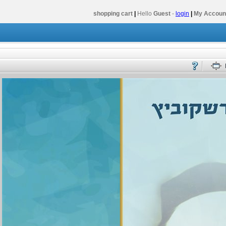
shopping cart
|
Hello
Guest
-
login
|
My Accoun