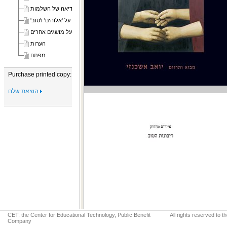
האידיאה של השלמות
על 'אלוהים' ו'טוֹב'
ריבונות הטוֹב על מושגים אחרים
הערות
מפתח
Purchase printed copy:
הוצאת שלם
CET, the Center for Educational Technology, Public Benefit
All rights reserved to 
Company