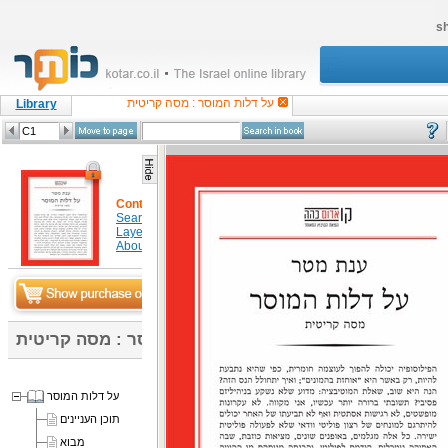
sh
על דלות המוסר : מסה קריטית
Library
Content
Search in item
Layers
About
על דלות המוסר : מסה קריטית
על דלות המוסר
תוכן העניינים
מבוא