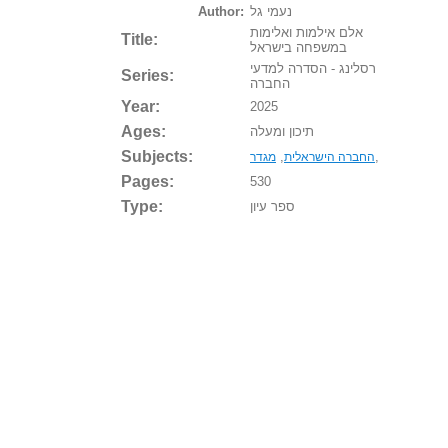
נעמי גל
Author:
אלם אילמות ואלימות
Title:
במשפחה בישראל
רסלינג - הסדרה למדעי
Series:
החברה
Year:
2025
Ages:
תיכון ומעלה
Subjects:
,
,
החברה הישראלית
מגדר
Pages:
530
Type:
ספר עיון