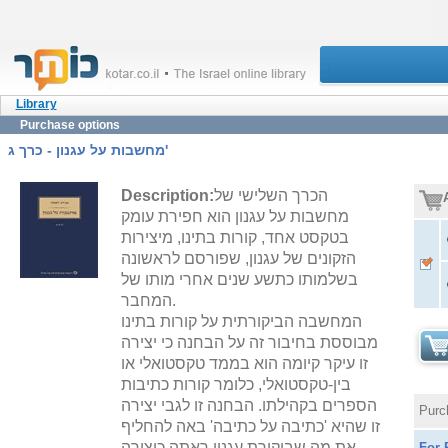
Library
Purchase options
מחשבות על עגנון - כרך ג'
הכרך השלישי של
Description:
מחשבות על עגנון הוא חפירת עומק
בטקסט אחד, קורות בתינו, מיצירות
הזקונים של עגנון, שפורסם לראשונה
בשלמותו כתשע שנים אחרי מותו של
המחבר.
המחשבה הביקורתית על קורות בתינו
מבוססת בחיבור זה על הבחנה כי יצירה
זו עיקר קיומה הוא בממד טקסטואלי או
בין-טקסטואלי, כלומר קורות כתיבות
הספרים בקהילתו. הבחנה זו לגבי יצירה
Purc
זו שהיא 'כתיבה על כתיבה' באה להחליף
את מה שביקורת עגנון ראתה כיצירה
For 