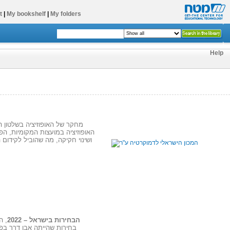
t
|
My bookshelf
|
My folders
Help
האופוזיציה במועצות המקומיות, ה
הבחירות בישראל
– 2022