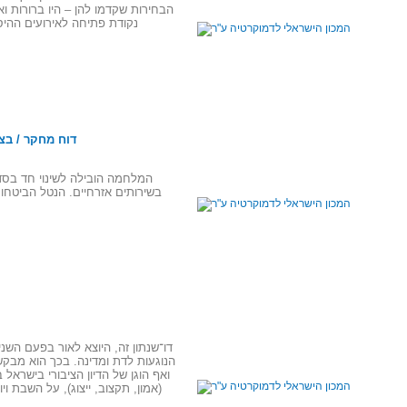
הבחירות שקדמו להן – היו ברורות ו
דוח מחקר / בצ
המלחמה הובילה לשינוי חד בסדר
בשירותים אזרחיים. הנטל הביטחונ
דו־שנתון זה, היוצא לאור בפעם השני
הנוגעות לדת ומדינה. בכך הוא מבקש
ואף הוגן של הדיון הציבורי בישרא
(אמון, תקצוב, ייצוג), על השבת ו