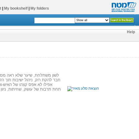
t
|
My bookshelf
|
My folders
Help
לשון משתלחת, שיער שלא ראה מסרק,
חבר להקת רוק, ניהול ישיבות תוך הל
אפילו לא אפס קצהו של האיש-ו
תחת תרבות של עושק, שחיתות, ניוון