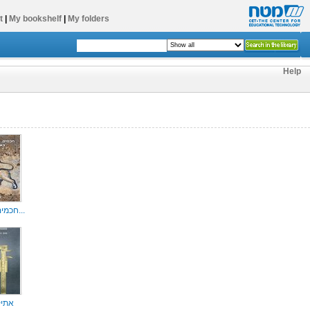
t
|
My bookshelf
|
My folders
Help
חכמים, נשיאים...
אתיק